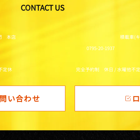
CONTACT US
門 本店
積載車(
0795-20-1937
他不定休
完全予約制 休日 / 水曜他不
問い合わせ