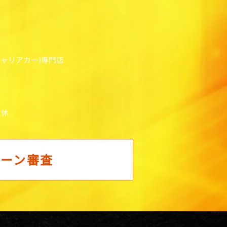
キャリアカー)専門店
定休
ローン審査