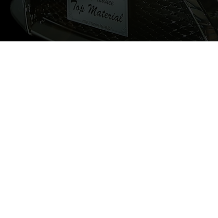
広島県Ｎ様 マジ
兵庫県Ｋ様 クラ
ェスタ！！
ウン！！ 2017
2017/6
VIEW
VIEW