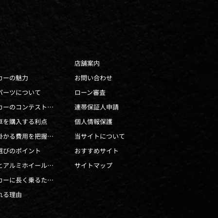
店舗案内
カーの魅力
お問い合わせ
パーツについて
ローン審査
ドレスアップカーのコンテストとは
連帯保証人申請
車を購入する利点
個人情報保護
中古車購入に掛かる費用を把握しよう
当サイトについて
選びのポイント
おすすめサイト
エアロパーツとアルミホイールでドレスアップ
サイトマップ
ドレスアップカーに長く乗るための洗車術
れる理由