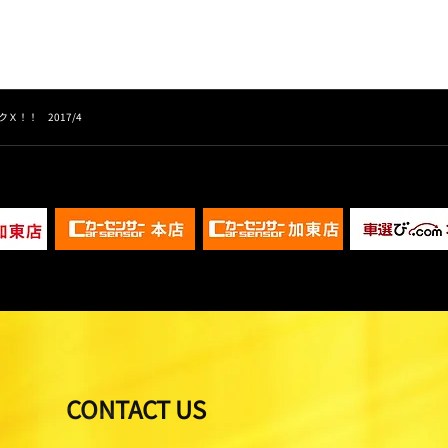
Ｘ！！ 2017/4
CONTACT US