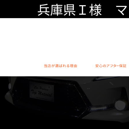
兵庫県Ｉ様 マー
当店が選ばれる理由