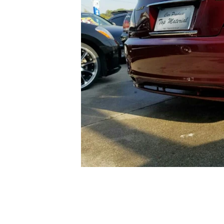
ヴェルティガエアロに
車高調、
ヘッドライト加工等★