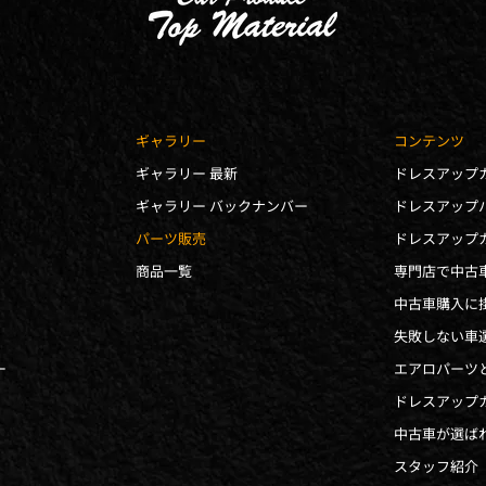
ギャラリー
コンテンツ
ギャラリー 最新
ドレスアップ
ギャラリー バックナンバー
ドレスアップ
パーツ販売
商品一覧
専門店で中古
失敗しない車
ー
中古車が選ば
スタッフ紹介