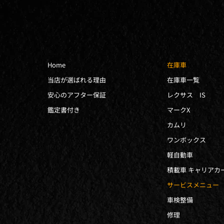
Home
在庫車
当店が選ばれる理由
在庫車一覧
安心のアフター保証
レクサス IS
鑑定書付き
マークX
カムリ
ワンボックス
軽自動車
積載車 キャリアカ
サービスメニュー
車検整備
修理