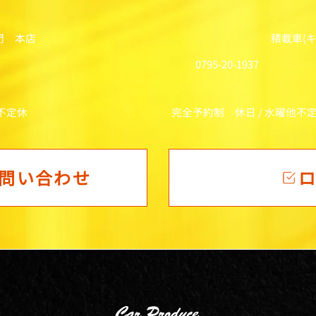
門 本店
積載車(
0795-20-1937
他不定休
完全予約制 休日 / 水曜他不
問い合わせ