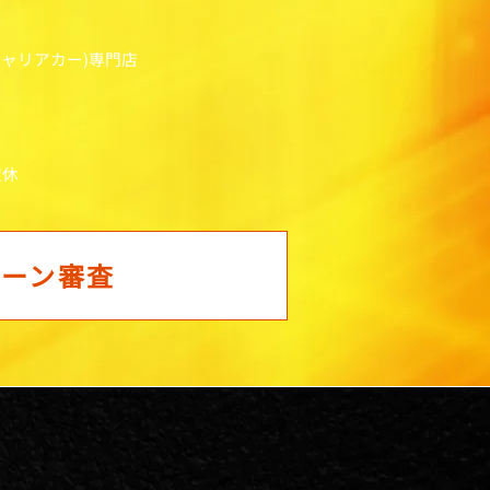
キャリアカー)専門店
定休
ローン審査