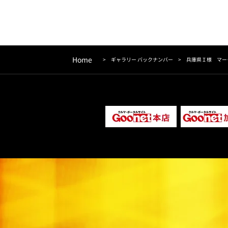
レッドボディーでインパクトたっぷり！
Home
>
ギャラリー バックナンバー
>
兵庫県Ｉ様 マーク