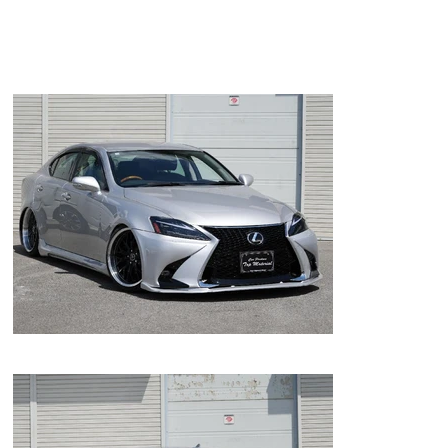
★ＨＤＤナビ！バックカメラ！ＥＴＣ！
★スマートキー！プッシュスタート！