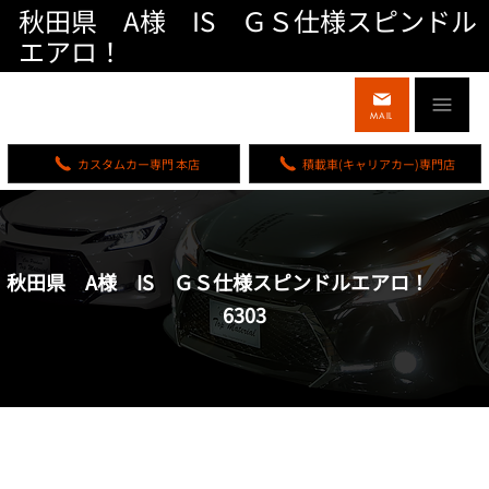
秋田県 A様 IS ＧＳ仕様スピンドル
エアロ！
MAIL
カスタムカー専門 本店
積載車(キャリアカー)専門店
秋田県 A様 IS ＧＳ仕様スピンドルエアロ！
6303