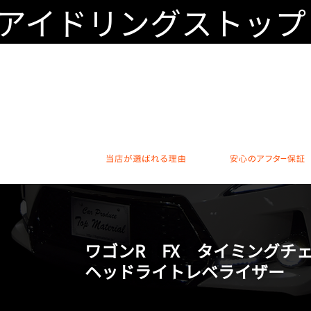
 アイドリングストッ
当店が選ばれる理由
ワゴンR FX タイミング
ヘッドライトレベライザー