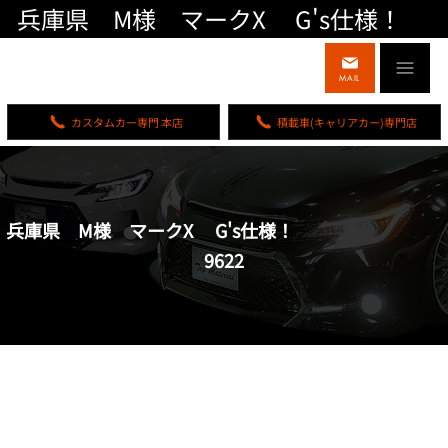
兵庫県 M様 マークX G's仕様！
MAIL
カスタムカー専門 本店
積載車(キャリアカー)専門店
兵庫県 M様 マークX G's仕様！
9622