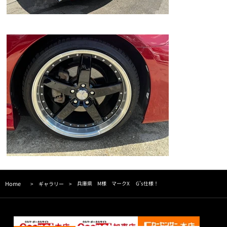
Home
兵庫県 M様 マークX G's仕様！
>
ギャラリー
>