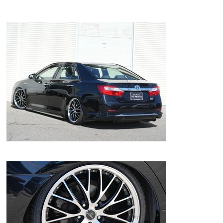
★フルセグ地デジ！バックカメラ！ＥＴＣ！スマートキー！