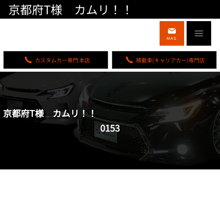
京都府T様 カムリ！！
MAIL
カスタムカー専門 本店
積載車(キャリアカー)専門店
京都府T様 カムリ！！
0153