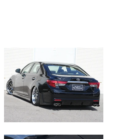
★ブラックオールペイント済！
★レザー調シートカバー付！Ｂｌｕｅｔｏｏｔｈナビ！フルセグ
地デジ！
★ＤＶＤ！スマートキー！プッシュスタート！パワーシート！