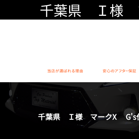
千葉県 Ｉ様 
当店が選ばれる理由
千葉県 Ｉ様 マークX G's