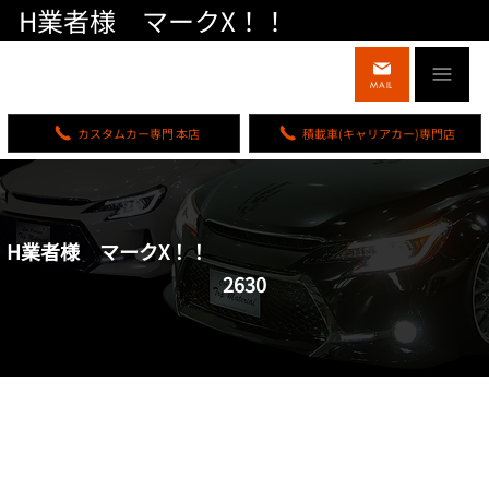
H業者様 マークX！！
MAIL
カスタムカー専門 本店
積載車(キャリアカー)専門店
H業者様 マークX！！
2630