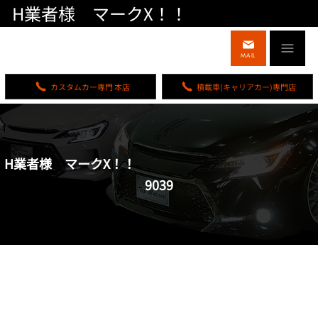
H業者様 マークX！！
MAIL
カスタムカー専門 本店
積載車(キャリアカー)専門店
H業者様 マークX！！
9039