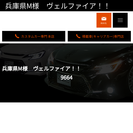
兵庫県M様 ヴェルファイア！！
MAIL
カスタムカー専門 本店
積載車(キャリアカー)専門店
兵庫県M様 ヴェルファイア！！
9664