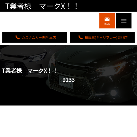
T業者様 マークX！！
MAIL
カスタムカー専門 本店
積載車(キャリアカー)専門店
T業者様 マークX！！
9133