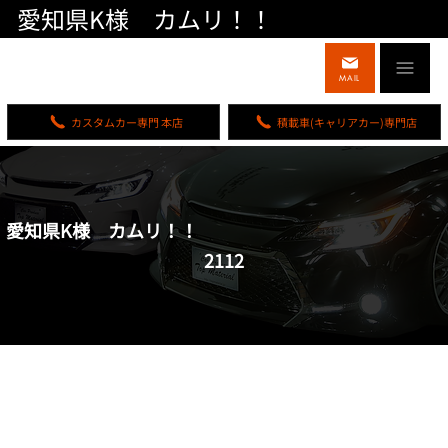
愛知県K様 カムリ！！
MAIL
カスタムカー専門 本店
積載車(キャリアカー)専門店
愛知県K様 カムリ！！
2112