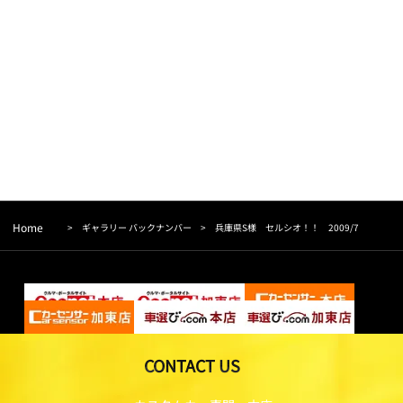
Home
>
ギャラリー バックナンバー
>
兵庫県S様 セルシオ！！ 2009/7
CONTACT US