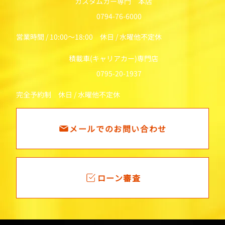
カスタムカー専門 本店
0794-76-6000
営業時間 / 10:00～18:00 休日 / 水曜他不定休
積載車(キャリアカー)専門店
0795-20-1937
完全予約制 休日 / 水曜他不定休
メールでのお問い合わせ
ローン審査