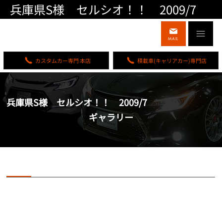
兵庫県S様 セルシオ！！ 2009/7
MAIL
カスタムカー専門 本店
積載車(キャリアカー)専門店
兵庫県S様 セルシオ！！ 2009/7
ギャラリー
兵庫県S様 セルシオ！！ 2009/7