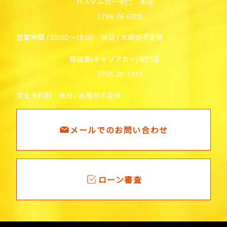
カスタムカー専門 本店
0794-76-6000
営業時間 / 10:00～18:00 休日 / 水曜他不定休
積載車(キャリアカー)専門店
0795-20-1937
完全予約制 休日 / 水曜他不定休
メールでのお問い合わせ
ローン審査