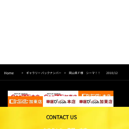
Home
>
ギャラリー バックナンバー
>
岡山県Ｆ様 シーマ！！ 2010/12
CONTACT US