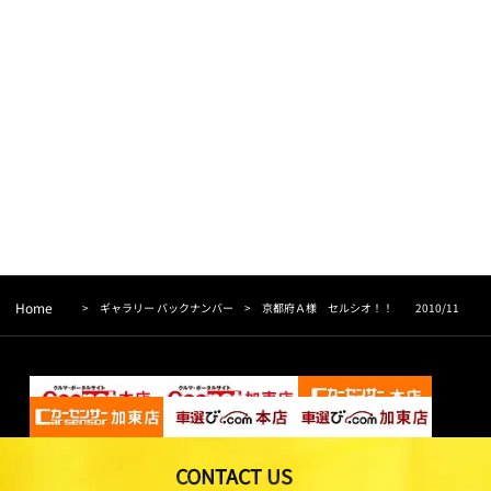
Home
>
ギャラリー バックナンバー
>
京都府Ａ様 セルシオ！！ 2010/11
CONTACT US