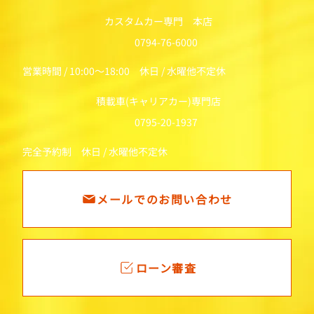
カスタムカー専門 本店
0794-76-6000
営業時間 / 10:00～18:00 休日 / 水曜他不定休
積載車(キャリアカー)専門店
0795-20-1937
完全予約制 休日 / 水曜他不定休
メールでのお問い合わせ
ローン審査