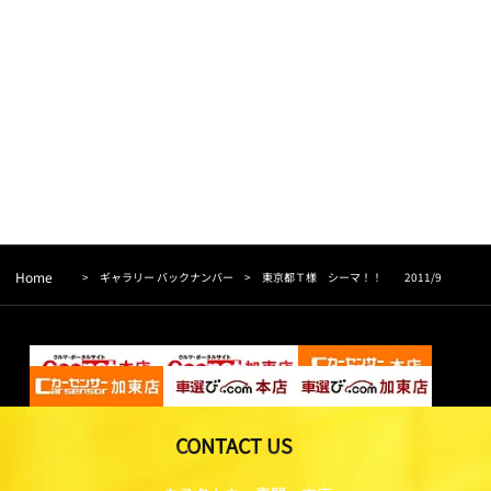
Home
>
ギャラリー バックナンバー
>
東京都Ｔ様 シーマ！！ 2011/9
CONTACT US