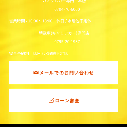
カスタムカー専門 本店
0794-76-6000
営業時間 / 10:00～18:00 休日 / 水曜他不定休
積載車(キャリアカー)専門店
0795-20-1937
完全予約制 休日 / 水曜他不定休
メールでのお問い合わせ
ローン審査