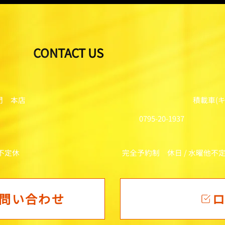
CONTACT US
門 本店
積載車(
0795-20-1937
他不定休
完全予約制 休日 / 水曜他不
問い合わせ