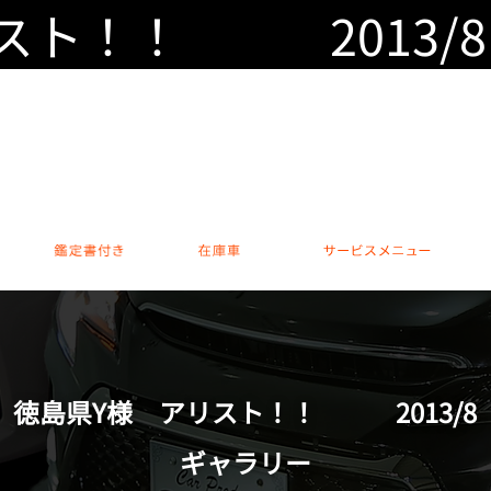
スト！！ 2013/8
カスタムカー専門 本店
0794-76-600
営業時間 / 10:00～18:00 休日 /
安心のアフター保証
鑑定書付き
在庫車
サー
徳島県Y様 アリスト！！ 2013/8
ギャラリー