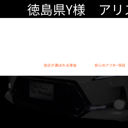
徳島県Y様 アリ
当店が選ばれる理由