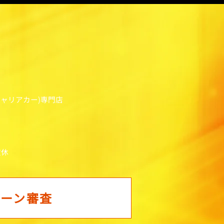
キャリアカー)専門店
定休
ローン審査