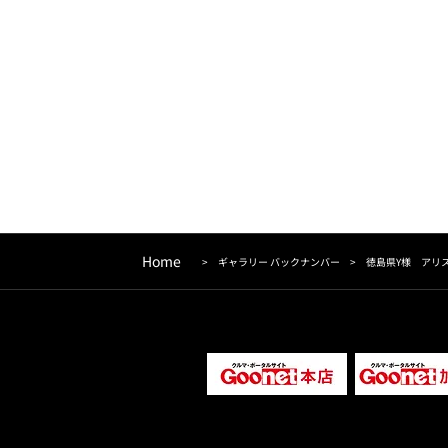
Home
>
ギャラリー バックナンバー
>
徳島県Y様 アリ