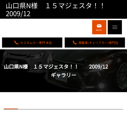
山口県N様 １５マジェスタ！！
2009/12
MAIL
カスタムカー専門 本店
積載車(キャリアカー)専門店
山口県N様 １５マジェスタ！！ 2009/12
ギャラリー
山口県N様 １５マジェスタ！！ 2009/12