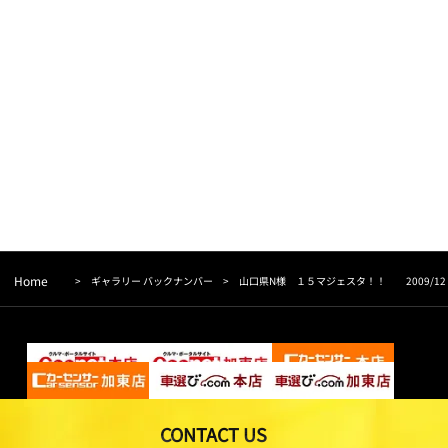
Home
>
ギャラリー バックナンバー
>
山口県N様 １５マジェスタ！！ 2009/12
CONTACT US