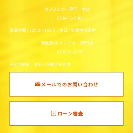
カスタムカー専門 本店
0794-76-6000
営業時間 / 10:00～18:00 休日 / 水曜他不定休
積載車(キャリアカー)専門店
0795-20-1937
完全予約制 休日 / 水曜他不定休
メールでのお問い合わせ
ローン審査