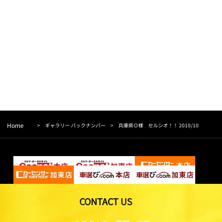
Home
>
ギャラリー バックナンバー
>
兵庫県Ｏ様 セルシオ！！ 2010/10
CONTACT US