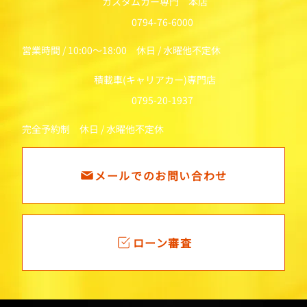
カスタムカー専門 本店
0794-76-6000
営業時間 / 10:00～18:00 休日 / 水曜他不定休
積載車(キャリアカー)専門店
0795-20-1937
完全予約制 休日 / 水曜他不定休
メールでのお問い合わせ
ローン審査