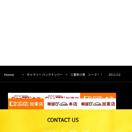
Home
>
ギャラリー バックナンバー
>
三重県Ｏ様 シーマ！！ 2011/12
CONTACT US