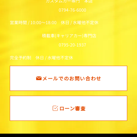
カスタムカー専門 本店
0794-76-6000
営業時間 / 10:00～18:00 休日 / 水曜他不定休
積載車(キャリアカー)専門店
0795-20-1937
完全予約制 休日 / 水曜他不定休
メールでのお問い合わせ
ローン審査