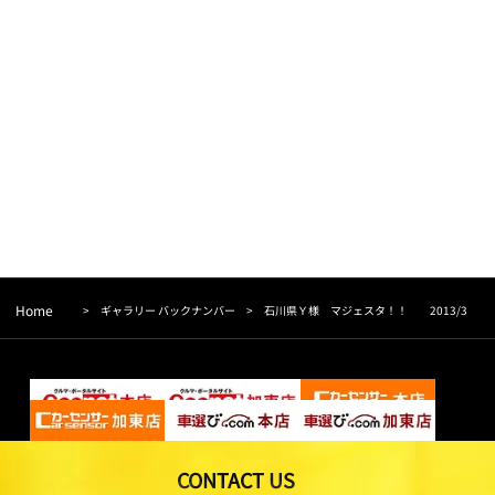
Home
>
ギャラリー バックナンバー
>
石川県Ｙ様 マジェスタ！！ 2013/3
CONTACT US