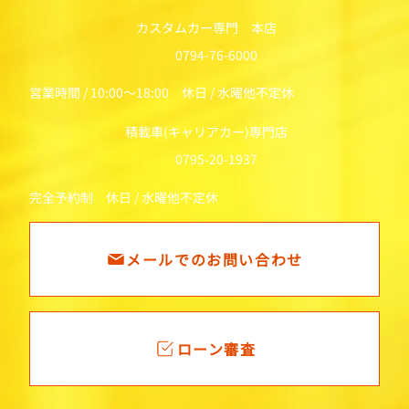
カスタムカー専門 本店
0794-76-6000
営業時間 / 10:00～18:00 休日 / 水曜他不定休
積載車(キャリアカー)専門店
0795-20-1937
完全予約制 休日 / 水曜他不定休
メールでのお問い合わせ
ローン審査