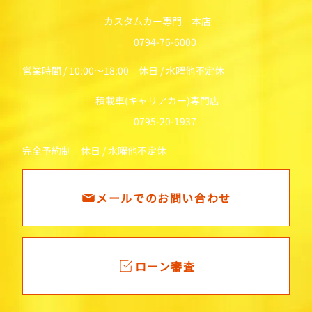
カスタムカー専門 本店
0794-76-6000
営業時間 / 10:00～18:00 休日 / 水曜他不定休
積載車(キャリアカー)専門店
0795-20-1937
完全予約制 休日 / 水曜他不定休
メールでのお問い合わせ
ローン審査